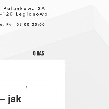
. Polankowa 2A
-120 Legionowo
n.-Pt. 08:00-20:00
O NAS
– jak