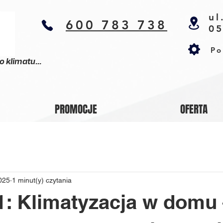
ul
600 783 738
05
Po
klimatu...
PROMOCJE
OFERTA
025
1 minut(y) czytania
 1: Klimatyzacja w domu 