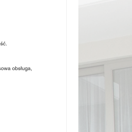
ść.
sowa obsługa, 
 