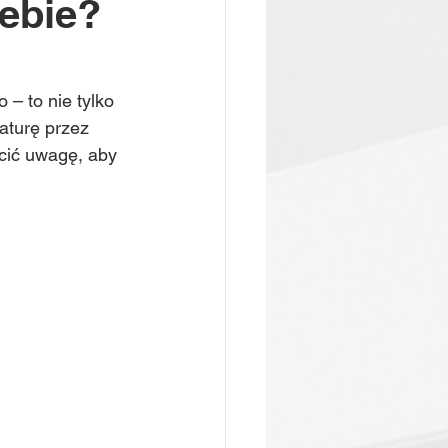
iebie?
– to nie tylko 
aturę przez 
cić uwagę, aby 