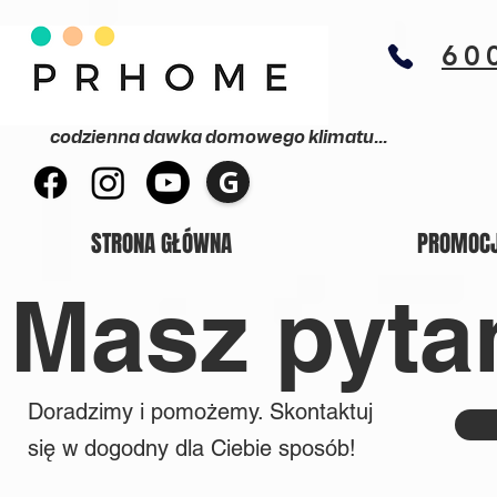
60
codzienna dawka domowego klimatu...
G
STRONA GŁÓWNA
PROMOC
Masz pyta
Doradzimy i pomożemy. Skontaktuj
się w dogodny dla Ciebie sposób!