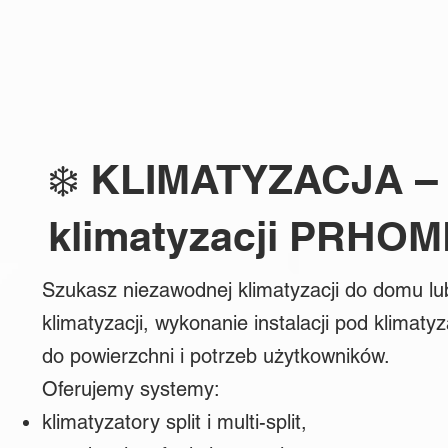
❄️ KLIMATYZACJA – M
klimatyzacji PRHOME
Szukasz niezawodnej klimatyzacji do domu l
klimatyzacji, wykonanie instalacji pod klimat
do powierzchni i potrzeb użytkowników.
Oferujemy systemy:
klimatyzatory split i multi-split,