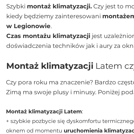
Szybki
montaż klimatyzacji.
Czy jest to mo
kiedy będziemy zainteresowani
montażem
w Legionowie
.
Czas montażu klimatyzacji
jest uzależnio
doświadczenia techników jak i aury za ok
Montaż klimatyzacji
Latem cz
Czy pora roku ma znaczenie? Bardzo częs
Zimą ma swoje plusy i minusy. Poniżej pod
Montaż klimatyzacji Latem
:
+ szybkie pozbycie się dyskomfortu termicznego
oknem od momentu
uruchomienia klimatyzac