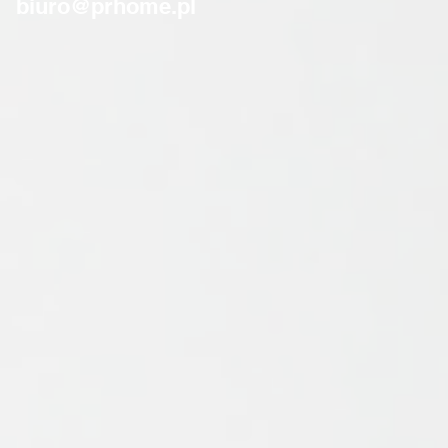
biuro@prhome.pl