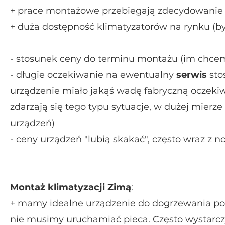
+ prace montażowe przebiegają zdecydowanie sz
+ duża dostępność klimatyzatorów na rynku (by
- stosunek ceny do terminu montażu (im chcem
- długie oczekiwanie na ewentualny
serwis
sto
urządzenie miało jakąś wadę fabryczną oczeki
zdarzają się tego typu sytuacje, w dużej mierz
urządzeń)
- ceny urządzeń "lubią skakać", często wraz 
Montaż klimatyzacji Zimą
:
+ mamy idealne urządzenie do dogrzewania p
nie musimy uruchamiać pieca. Często wystarcz