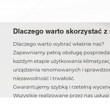
Dlaczego warto skorzystać z 
​Dlaczego warto wybrać właśnie nas?
Zapewniamy pełną obsługę posprzedaż
każdym etapie użytkowania klimatyzacji
urządzenia renomowanych i sprawdzony
niezawodność i trwałość.
Gwarantujemy szybką i rzetelną wycenę
Wszystkie realizowane przez nas usług
bezpieczeństwa i jakości wykonania.