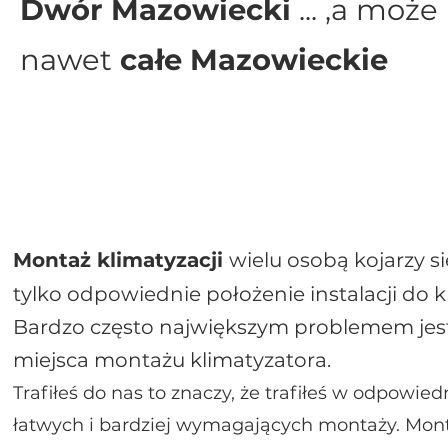
Dwór Mazowiecki
... ,a może
nawet
całe Mazowieckie
Montaż klimatyzacji
wielu osobą kojarzy si
tylko odpowiednie położenie instalacji do kl
Bardzo często największym problemem jes
miejsca montażu klimatyzatora.
Trafiłeś do nas to znaczy, że trafiłeś w odpowied
łatwych i bardziej wymagających montaży. Mon