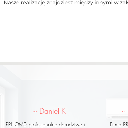
Nasze realizację znajdziesz między innymi w z
~ Daniel K
~
PRHOME- profesjonalne doradztwo i
Firma P