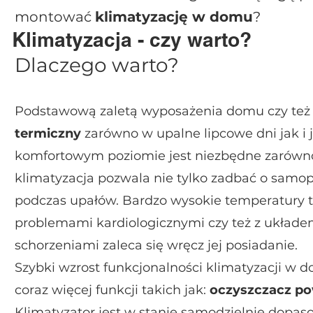
montować
klimatyzację w domu
?
Klimatyzacja - czy warto?
Dlaczego warto?
Podstawową zaletą wyposażenia domu czy też
termiczny
zarówno w upalne lipcowe dni jak i
komfortowym poziomie jest niezbędne zarówno
klimatyzacja pozwala nie tylko zadbać o samo
podczas upałów. Bardzo wysokie temperatury t
problemami kardiologicznymi czy też z ukł
schorzeniami zaleca się wręcz jej posiadanie.
Szybki wzrost funkcjonalności klimatyzacji w 
coraz więcej funkcji takich jak:
oczyszczacz po
Klimatyzator jest w stanie samodzielnie dop