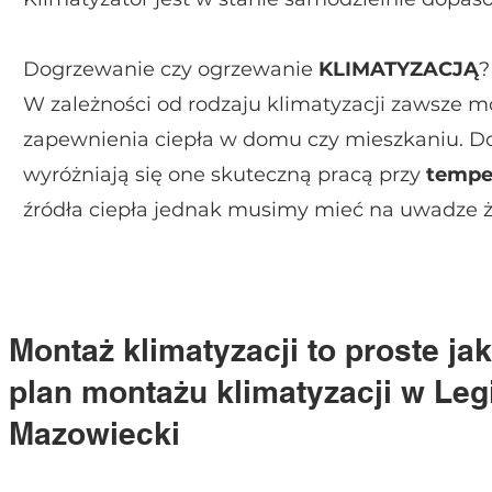
Dogrzewanie czy ogrzewanie
KLIMATYZACJĄ
?
W zależności od rodzaju klimatyzacji zawsze 
zapewnienia ciepła w domu czy mieszkaniu. Dos
wyróżniają się one skuteczną pracą przy
tempe
źródła ciepła jednak musimy mieć na uwadze ż
Montaż klimatyzacji to proste jak 1
plan montażu klimatyzacji w Le
Mazowiecki