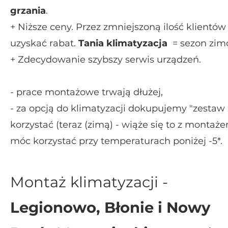
grzania
.
+ Niższe ceny. Przez zmniejszoną ilość klientó
uzyskać rabat.
Tania klimatyzacja
= sezon zim
+ Zdecydowanie szybszy serwis urządzeń.
- prace montażowe trwają dłużej,
- za opcją do klimatyzacji dokupujemy "zest
korzystać (teraz (zimą) - wiąże się to z mont
móc korzystać przy temperaturach poniżej -5*.
Montaż klimatyzacji -
Legionowo
, Błonie i Nowy