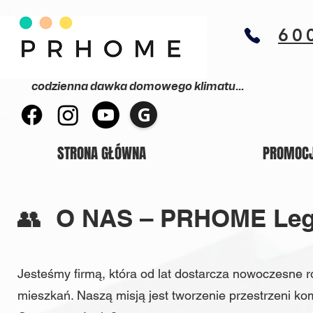
60
codzienna dawka domowego klimatu...
G
STRONA GŁÓWNA
PROMOC
👥 O NAS – PRHOME Le
Jesteśmy firmą, która od lat dostarcza nowoczesne r
mieszkań. Naszą misją jest tworzenie przestrzeni k