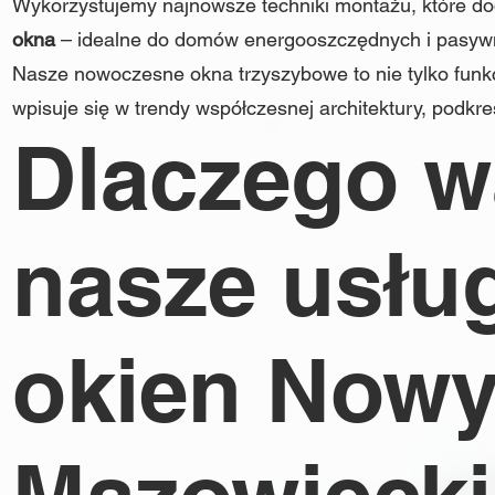
Wykorzystujemy najnowsze techniki montażu, które do
okna
– idealne do domów energooszczędnych i pasyw
Nasze nowoczesne okna trzyszybowe to nie tylko funkc
wpisuje się w trendy współczesnej architektury, podkr
Dlaczego w
nasze usług
okien Now