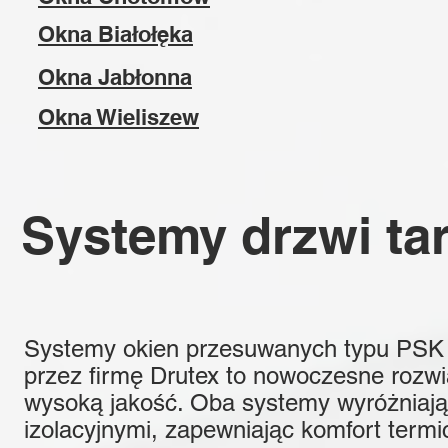
Okna Białołęka
Okna Jabłonna
Okna Wieliszew
Systemy drzwi t
Systemy okien przesuwanych typu PSK
przez firmę Drutex to nowoczesne rozwią
wysoką jakość. Oba systemy wyróżniają
izolacyjnymi, zapewniając komfort termi