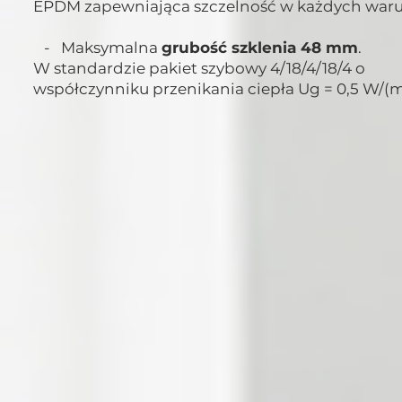
EPDM zapewniająca szczelność w każdych war
- Maksymalna
grubość szklenia 48 mm
.
W standardzie pakiet szybowy 4/18/4/18/4 o
współczynniku przenikania ciepła Ug = 0,5 W/(