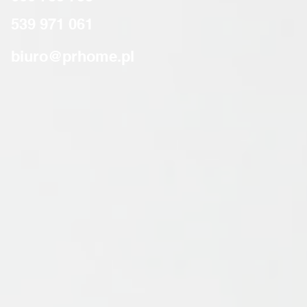
539 971 061
biuro@prhome.pl