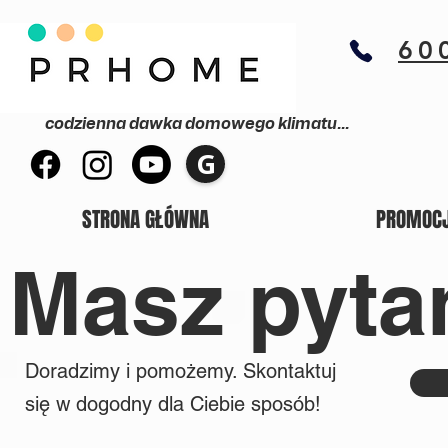
60
codzienna dawka domowego klimatu...
G
STRONA GŁÓWNA
PROMOC
Masz pyta
Doradzimy i pomożemy. Skontaktuj
się w dogodny dla Ciebie sposób!