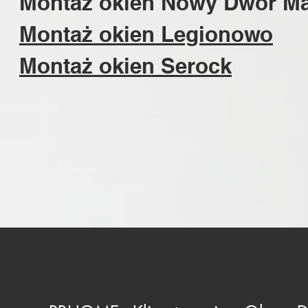
Montaż okien Nowy Dwór Ma
Montaż okien Legionowo
Montaż okien Serock