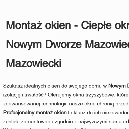
Montaż okien - Ciepłe o
Nowym Dworze Mazowiec
Mazowiecki
Szukasz idealnych okien do swojego domu w
Nowym D
izolację i trwałość? Oferujemy okna trzyszybowe, które
zaawansowanej technologii, nasze okna chronią przed
Profesjonalny montaż okien
to klucz do ich niezawodn
zostało zamontowane zgodnie z najwyższymi standarda