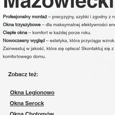
Mazowiecki
Profesjonalny montaż
– precyzyjny, szybki i zgodny z 
Okna trzyszybowe
– dla maksymalnej efektywności ene
Ciepłe okna
– komfort w każdej porze roku.
Nowoczesny wygląd
– estetyka, która przyciąga wzrok
Zainwestuj w jakość, która się opłaca! Skontaktuj się
komfortowego domu.
Zobacz też:
Okna Legionowo
Okna Serock
Okna Chotomów