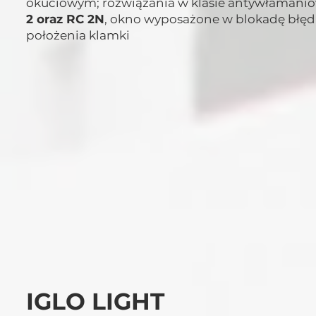
okuciowym; rozwiązania w klasie antywłamani
2 oraz RC 2N
, okno wyposażone w blokadę błę
położenia klamki
IGLO LIGHT