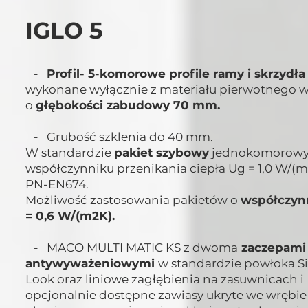
IGLO 5
-
Profil- 5-komorowe profile ramy i skrzydła
wykonane wyłącznie z materiału pierwotnego w 
o
głębokości zabudowy 70 mm.
- Grubość szklenia do 40 mm.
W standardzie
pakiet szybowy
jednokomorowy
współczynniku przenikania ciepła Ug = 1,0 W/(
PN-EN674.
Możliwość zastosowania pakietów o
współczyn
= 0,6 W/(m2K).
- MACO MULTI MATIC KS z dwoma
zaczepami
antywyważeniowymi
w standardzie powłoka Si
Look oraz liniowe zagłębienia na zasuwnicach i
opcjonalnie dostępne zawiasy ukryte we wrębie