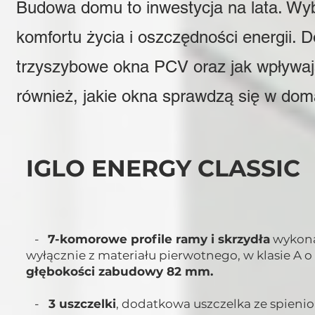
Budowa domu to inwestycja na lata. Wy
komfortu życia i oszczędności energii.
trzyszybowe okna PCV oraz jak wpływaj
również, jakie okna sprawdzą się w do
IGLO ENERGY CLASSIC
-
7-komorowe profile ramy i skrzydła
wykon
wyłącznie z materiału pierwotnego, w klasie A o
głębokości zabudowy 82 mm.
-
3 uszczelki
, dodatkowa uszczelka ze spieni