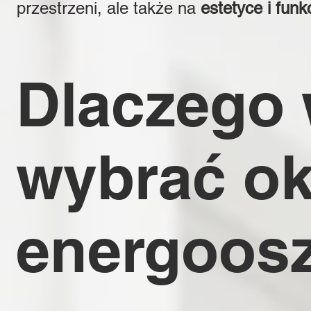
przestrzeni, ale także na
estetyce i funk
Dlaczego 
wybrać o
energoos