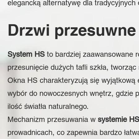
elegancką alternatywę dla tradycyjnych 
Drzwi przesuwne
System HS
to bardziej zaawansowane 
przesunięcie dużych tafli szkła, tworzą
Okna HS charakteryzują się wyjątkową 
wybór do nowoczesnych wnętrz, gdzie p
ilość światła naturalnego.
Mechanizm przesuwania w
systemie H
prowadnicach, co zapewnia bardzo łatw