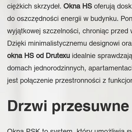
ciężkich skrzydeł.
Okna HS
oferują dosk
do oszczędności energii w budynku. Pon
wyjątkowej szczelności, chroniąc przed
Dzięki minimalistycznemu designowi or
okna HS od Drutexu
idealnie sprawdzaj
domach jednorodzinnych, apartamentac
jest połączenie przestronności z funkcjo
Drzwi przesuwne
Okna PSK to system, który umożliwia