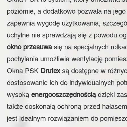
poziomie, a dodatkowo pozwala na jego 
zapewnia wygodę użytkowania, szczegól
uchylne nie sprawdzają się z powodu og
okno przesuwa
się na specjalnych rolka
pochylania umożliwia wentylację pomies
Okna PSK
Drutex
są dostępne w różnych
dostosowanie ich do indywidualnych pot
wysoką
energooszczędnością
dzięki za
także doskonałą ochroną przed hałase
jest idealnym rozwiązaniem do pomiesz