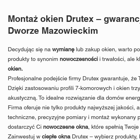
Montaż okien Drutex – gwaranc
Dworze Mazowieckim
Decydując się na
wymianę
lub zakup okien, warto po
produkty to synonim
nowoczesności
i trwałości, al
okien.
Profesjonalne podejście firmy Drutex gwarantuje, że 
Dzięki zastosowaniu profili 7-komorowych i okien trz
akustyczną. To idealne rozwiązanie dla domów ene
Firma oferuje nie tylko produkty najwyższej jakości
techniczne, precyzyjne pomiary i montaż wykonany p
dostarczyć Ci
nowoczesne okna
, które spełnią Twoj
Zainwestuj w
ciepłe okna
Drutex – wybierz produkty,