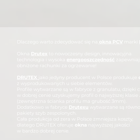
Dlaczego warto zdecydować się na
okna PCV
marki
Okna
Drutex
to nowoczesny design, innowacyjna
technologia
i wysoka
energooszczędność
zapewniaj
obniżone rachunki za ogrzewanie!
DRUTEX
jako jedyny producent w Polsce produkuje
z wyprodukowanych u siebie elementów.
Profile wytwarzane są w fabryce z granulatu, dzięki
w dobrej cenie uzyskujemy profil o najwyższej klasie
(zewnętrzna ścianka profilu ma grubość 3mm).
Dodatkowo w fabryce
Drutexu
wytwarzane są równo
pakiety szyb zespolonych.
Cała produkcja od zera w Polsce zmniejsza koszty,
dlatego DRUTEX
oferuje
okna
najwyższej jakości
w bardzo dobrej cenie.