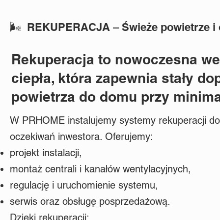
🌬️ REKUPERACJA – Świeże powietrze i 
Rekuperacja to nowoczesna we
ciepła, która zapewnia stały do
powietrza do domu przy minimal
W PRHOME instalujemy systemy rekuperacji do
oczekiwań inwestora. Oferujemy:
projekt instalacji,
montaż centrali i kanałów wentylacyjnych,
regulację i uruchomienie systemu,
serwis oraz obsługę posprzedażową.
Dzięki rekuperacji: