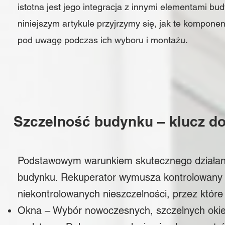
istotna jest jego integracja z innymi elementami bu
niniejszym artykule przyjrzymy się, jak te kompone
pod uwagę podczas ich wyboru i montażu.
Szczelność budynku – klucz do
Podstawowym warunkiem skutecznego działania
budynku. Rekuperator wymusza kontrolowany pr
niekontrolowanych nieszczelności, przez któr
Okna
– Wybór nowoczesnych, szczelnych okien