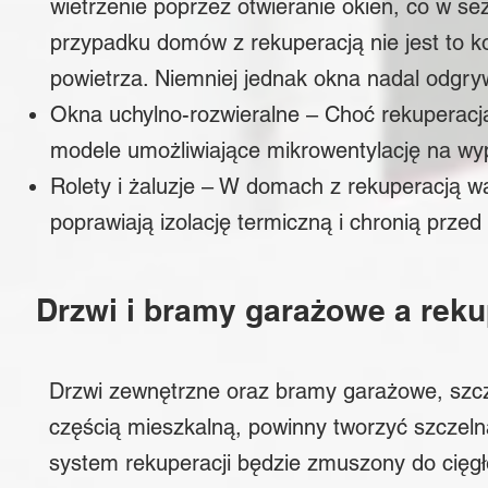
wietrzenie poprzez otwieranie okien, co w s
przypadku domów z rekuperacją nie jest to 
powietrza. Niemniej jednak okna nadal odgry
Okna uchylno-rozwieralne
– Choć rekuperacja
modele umożliwiające mikrowentylację na wy
Rolety i żaluzje
– W domach z rekuperacją wa
poprawiają izolację termiczną i chronią prz
Drzwi i bramy garażowe a reku
Drzwi zewnętrzne oraz bramy garażowe, szc
częścią mieszkalną, powinny tworzyć szczel
system rekuperacji będzie zmuszony do cięgł