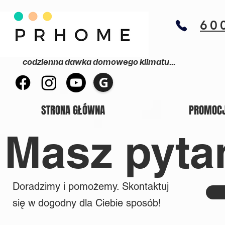
60
codzienna dawka domowego klimatu...
G
STRONA GŁÓWNA
PROMOC
Masz pyta
Doradzimy i pomożemy. Skontaktuj
się w dogodny dla Ciebie sposób!