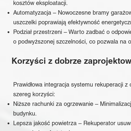
kosztów eksploatacji.
Automatyzacja – Nowoczesne bramy garażowe
uszczelki poprawiają efektywność energetyc
Podział przestrzeni – Warto zadbać o odpowi
o podwyższonej szczelności, co pozwala na og
Korzyści z dobrze zaprojekt
Prawidłowa integracja systemu rekuperacji z
szereg korzyści:
Niższe rachunki za ogrzewanie – Minimalizacj
budynku.
Lepsza jakość powietrza – Rekuperator usuwa 