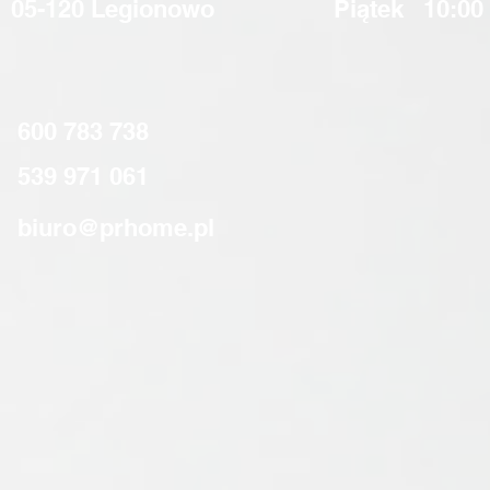
05-120 Legionowo
Piątek
10:00
600 783 738
539 971 061
biuro@prhome.pl