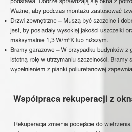
podstawa. Dobrze sprawdzają się okna z potró
Ważne, aby podczas montażu zastosować tzw. c
Drzwi zewnętrzne
– Muszą być szczelne i dobr
jest, by posiadały wysokiej jakości uszczelki 
maksymalnie 1,3 W/m²K lub niższym.
Bramy garażowe
– W przypadku budynków z 
istotną rolę w utrzymaniu szczelności. Bram
wypełnieniem z pianki poliuretanowej zapewniaj
Współpraca rekuperacji z ok
Rekuperacja zmienia podejście do wietrzenia