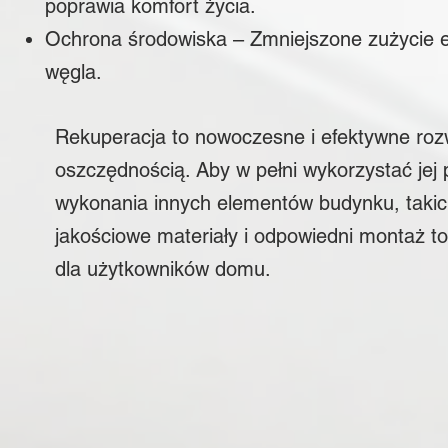
poprawia komfort życia.
Ochrona środowiska – Zmniejszone zużycie ene
węgla.
​​​​​​Rekuperacja to nowoczesne i efektywne r
oszczędnością. Aby w pełni wykorzystać jej 
wykonania innych elementów budynku, takich
jakościowe materiały i odpowiedni montaż t
dla użytkowników domu.