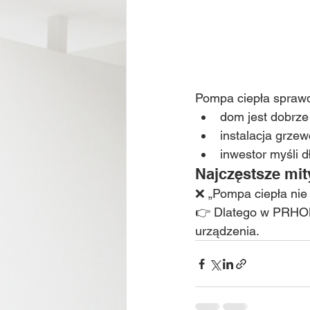
Pompa ciepła sprawdz
dom jest dobrze
instalacja grze
inwestor myśli 
Najczęstsze mit
❌ „Pompa ciepła nie
👉 Dlatego w PRH
urządzenia.