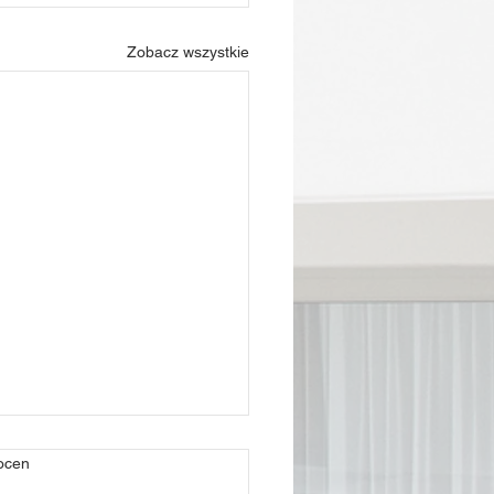
Zobacz wszystkie
ek.
ocen