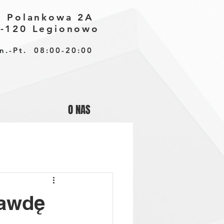
. Polankowa 2A
-120 Legionowo
n.-Pt. 08:00-20:00
O NAS
rawdę